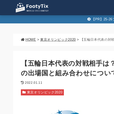
【PR】25-
HOME
>
東京オリンピック2020
>
【五輪日本代表の対戦相手は
の出場国と組み合わせについ
2022.01.11
東京オリンピック2020