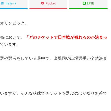
hatena
Pocket
LINE
京オリンピック。
販売において、
「どのチケットで日本戦が観れるのか決まっ
っています。
予選や選考をしている最中で、出場国や出場選手が全然決ま
ていますが、そんな状態でチケットを選ぶのはかなり無茶で