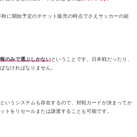
9年秋に開始予定のチケット販売の時点でさえサッカーの組
情報のみで選ぶしかない
ということです。日本戦だったり、
選ばなければなりません。
ルというシステムも存在するので、対戦カードが決まってか
ケットをリセールまたは譲渡することも可能です。