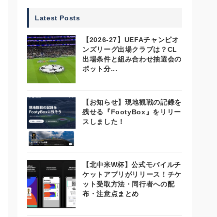
Latest Posts
【2026-27】UEFAチャンピオ
ンズリーグ出場クラブは？CL
出場条件と組み合わせ抽選会の
ポット分...
【お知らせ】現地観戦の記録を
残せる『FootyBox』をリリー
スしました！
【北中米W杯】公式モバイルチ
ケットアプリがリリース！チケ
ット受取方法・同行者への配
布・注意点まとめ