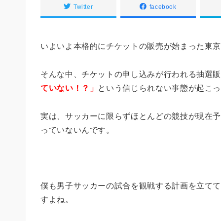
Twitter
facebook
いよいよ本格的にチケットの販売が始まった東
そんな中、チケットの申し込みが行われる抽選
ていない！？」
という信じられない事態が起こ
実は、サッカーに限らずほとんどの競技が現在
っていないんです。
僕も男子サッカーの試合を観戦する計画を立て
すよね。