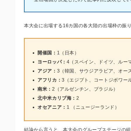
本大会に出場する16カ国の各大陸の出場枠の振
開催国：
1（日本）
ヨーロッパ：
4（スペイン、ドイツ、ルー
アジア：
3（韓国、サウジアラビア、オー
アフリカ：
3（エジプト、コートジボワー
南米：
2（アルゼンチン、ブラジル）
北中米カリブ海：
2
オセアニア：
1 （ニュージーランド）
結論から言うと、本大会のグループステージの