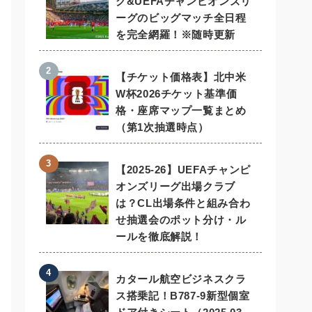
グ&UEFAチャンピオンズリ
ーグのビッグマッチ全日程
を完全網羅！※随時更新
【チケット価格表】北中米
W杯2026チケット基準価
格・座席マップ一覧まとめ
（第1次抽選時点）
【2025-26】UEFAチャンピ
オンズリーグ出場クラブ
は？CL出場条件と組み合わ
せ抽選会のポット分け・ル
ールを徹底解説！
カタール航空ビジネスクラ
ス搭乗記！B787-9新型個室