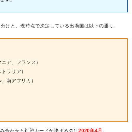
り分けと、現時点で決定している出場国は以下の通り。
マニア、フランス）
ストラリア）
ル、南アフリカ）
組み合わせと対戦カードが決まるのは
2020年4月
。