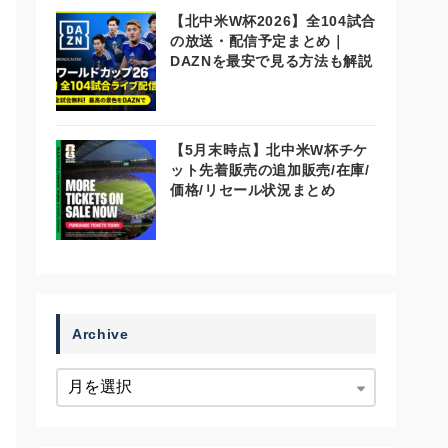
【北中米W杯2026】全104試合
の放送・配信予定まとめ｜
DAZNを最安で見る方法も解説
【5月末時点】北中米W杯チケ
ット先着販売の追加販売/在庫/
価格/リセール状況まとめ
Archive