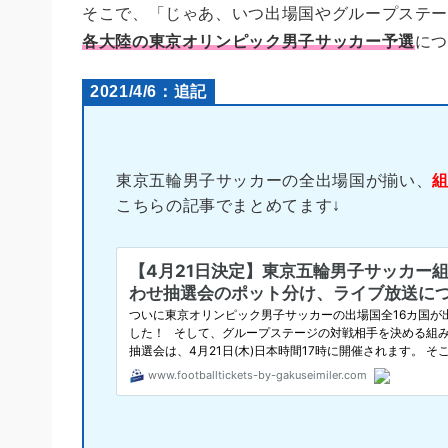
そこで、「じゃあ、いつ出場国やグループステ
各大陸の東京オリンピック男子サッカー予選
に
2021/4/6：追記
東京五輪男子サッカーの全出場国が揃い、
こちらの記事でまとめてます↓