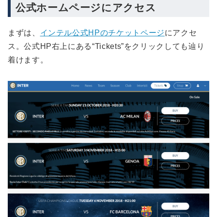
公式ホームページにアクセス
まずは、
インテル公式HPのチケットページ
にアクセ
ス。公式HP右上にある“Tickets”をクリックしても辿り
着けます。