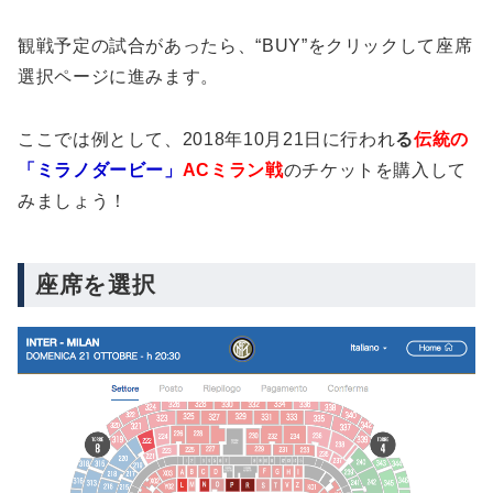
観戦予定の試合があったら、“BUY”をクリックして座席
選択ページに進みます。
ここでは例として、2018年10月21日に行われ
る
伝統の
「ミラノダービー」
ACミラン戦
のチケットを購入して
みましょう！
座席を選択