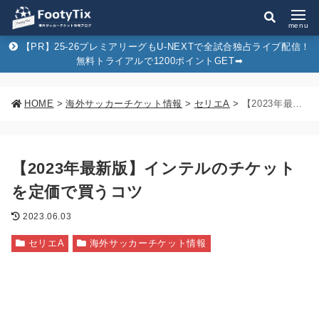
menu
【PR】25-26プレミアリーグもU-NEXTで全試合独占ライブ配信！
無料トライアルで1200ポイントGET➡︎
HOME
>
海外サッカーチケット情報
>
セリエA
>
【2023年最新版】インテルのチケットを定価で買うコツ
【2023年最新版】インテルのチケット
を定価で買うコツ
2023.06.03
セリエA
海外サッカーチケット情報