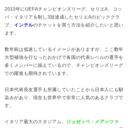
2010年にUEFAチャンピオンズリーグ、セリエA、コッ
パ・イタリアを制し3冠達成したセリエAのビッククラ
ブ、
インテル
のチケットを買う方法を紹介したいと思い
ます。
数年前は低迷しているイメージがありますが、ここ数年
大型補強を行なったおかげで各国の代表レベルの選手を
多くメンバーに揃えているので、チャンピオンズリーグ
での躍進も期待されています。
日本代表長友選手も所属していたことから日本人にも馴
染みがあり、現在も世界中で非常に人気のあるクラブで
す。
イタリア最大のスタジアム、
ジュゼッペ・メアッツァ