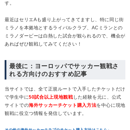
す。
最近はセリエAも盛り上がってきてますし、特に同じ街
ミラノを本拠地とするライバルクラブ、ACミランとの
ミラノダービーは白熱した試合が観られるので、機会が
あればぜひ観戦してみてください！
最後に：ヨーロッパでサッカー観戦さ
れる方向けのおすすめ記事
当サイトでは、全て正規ルートで入手したチケットだけ
で学生中に
50試合以上現地観戦
した経験を元に、公式
サイトでの
海外サッカーチケット購入方法
を中心に現地
観戦に役立つ情報を発信しています。
その他の海外サッカークラブのチケット購入方法はこちら↓