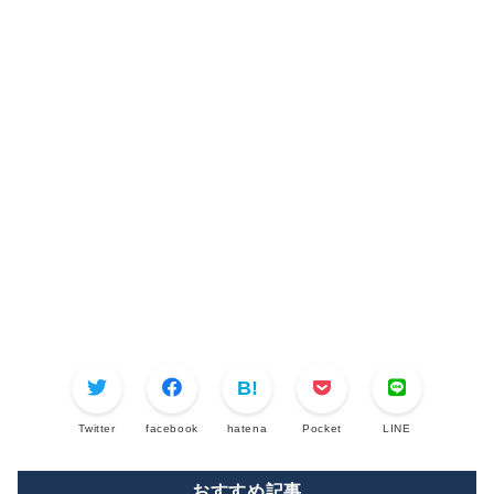
Twitter
facebook
hatena
Pocket
LINE
おすすめ記事