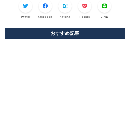
Twitter
facebook
hatena
Pocket
LINE
おすすめ記事