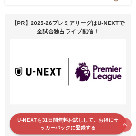
【PR】2025-26プレミアリーグはU-NEXTで
全試合独占ライブ配信！
U-NEXTを31日間無料お試しして、お得にサ
ッカーパックに登録する