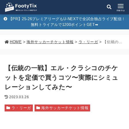
menu
【PR】25-26プレミアリーグもU-NEXTで全試合独占ライブ配信！
無料トライアルで1200ポイントGET➡︎
HOME
>
海外サッカーチケット情報
>
ラ・リーガ
>
【伝統の一戦】エル・クラシコのチケットを定価で買うコツ〜実際にシミュレーションしてみた〜
【伝統の一戦】エル・クラシコのチケ
ットを定価で買うコツ〜実際にシミュ
レーションしてみた〜
2023.03.26
ラ・リーガ
海外サッカーチケット情報