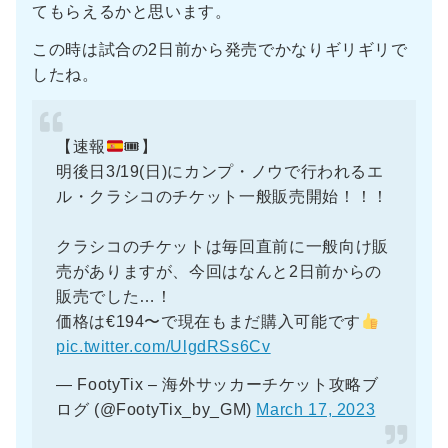
てもらえるかと思います。
この時は試合の2日前から発売でかなりギリギリで
したね。
【速報
🎟】
明後日3/19(日)にカンプ・ノウで行われるエ
ル・クラシコのチケット一般販売開始！！！
クラシコのチケットは毎回直前に一般向け販
売がありますが、今回はなんと2日前からの
販売でした…！
価格は€194〜で現在もまだ購入可能です
pic.twitter.com/UlgdRSs6Cv
— FootyTix – 海外サッカーチケット攻略ブ
ログ (@FootyTix_by_GM)
March 17, 2023