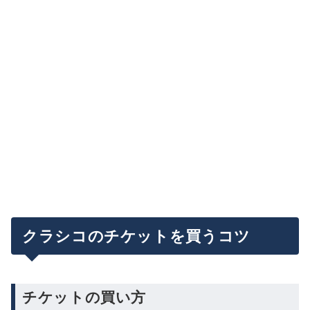
クラシコのチケットを買うコツ
チケットの買い方