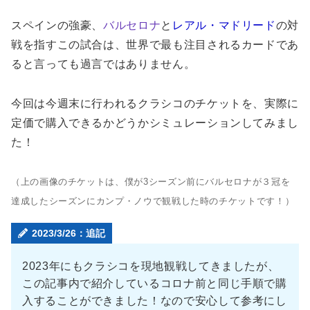
スペインの強豪、
バルセロナ
と
レアル・マドリード
の対
戦を指すこの試合は、世界で最も注目されるカードであ
ると言っても過言ではありません。
今回は今週末に行われるクラシコのチケットを、実際に
定価で購入できるかどうかシミュレーションしてみまし
た！
（上の画像のチケットは、僕が3シーズン前にバルセロナが３冠を
達成したシーズンにカンプ・ノウで観戦した時のチケットです！）
2023/3/26：追記
2023年にもクラシコを現地観戦してきましたが、
この記事内で紹介しているコロナ前と同じ手順で購
入することができました！なので安心して参考にし