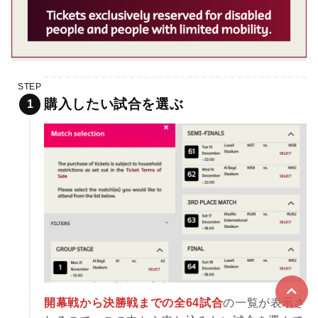
STEP
購入したい試合を選ぶ
開幕戦から決勝戦までの全64試合
の一覧が表示さ