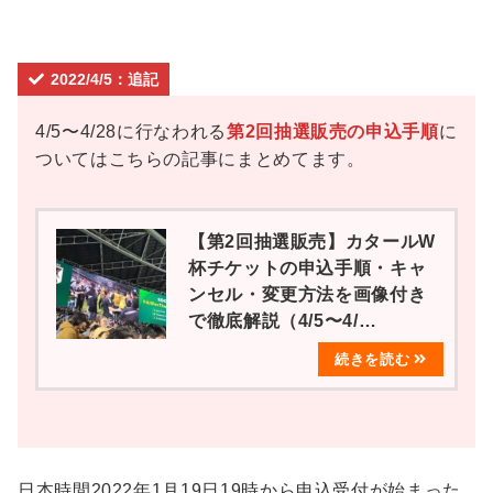
2022/4/5：追記
4/5〜4/28に行なわれる
第2回抽選販売の申込手順
に
ついてはこちらの記事にまとめてます。
【第2回抽選販売】カタールW
杯チケットの申込手順・キャ
ンセル・変更方法を画像付き
で徹底解説（4/5〜4/…
日本時間2022年1月19日19時から申込受付が始まった