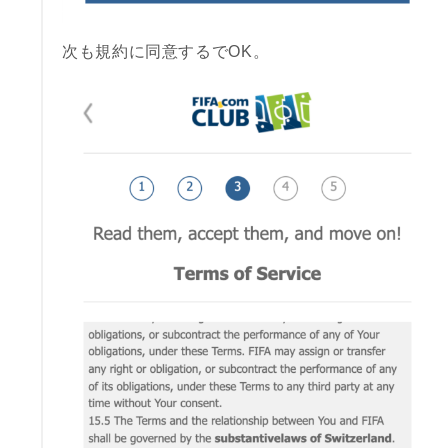
次も規約に同意するでOK。