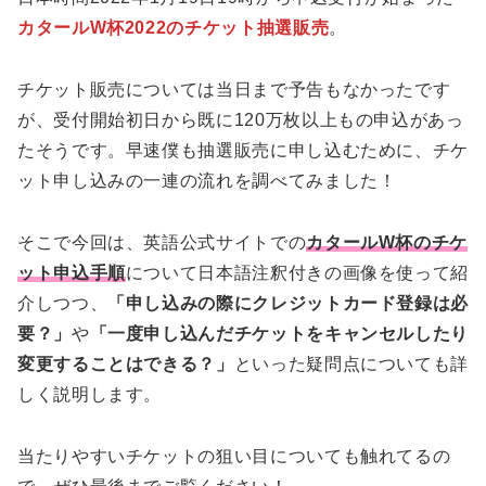
カタールW杯2022のチケット抽選販売
。
チケット販売については当日まで予告もなかったです
が、受付開始初日から既に120万枚以上もの申込があっ
たそうです。早速僕も抽選販売に申し込むために、チケ
ット申し込みの一連の流れを調べてみました！
そこで今回は、英語公式サイトでの
カタールW杯のチケ
ット申込手順
について日本語注釈付きの画像を使って紹
介しつつ、
「申し込みの際にクレジットカード登録は必
要？」
や
「一度申し込んだチケットをキャンセルしたり
変更することはできる？」
といった疑問点についても詳
しく説明します。
当たりやすいチケットの狙い目についても触れてるの