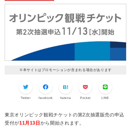
※本サイトはプロモーションが含まれる場合があります
Twitter
facebook
hatena
Pocket
LINE
東京オリンピック観戦チケットの第2次抽選販売の申込
受付が
11月13日
から開始されます。