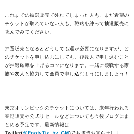
これまでの抽選販売で外れてしまった人も、まだ希望の
チケットが取れていない人も、戦略を練って抽選販売に
挑んでみてください。
抽選販売となるとどうしても運が必要になりますが、ど
のチケットを申し込むにしても、複数人で申し込むこと
が抽選確率を上げるコツになります。一緒に観戦する家
族や友人と協力して全員で申し込むようにしましょう！
東京オリンピックのチケットについては、来年行われる
春期販売や公式リセールなどについても今後ブログにま
とめる予定です。最新情報は
Twitter(
@FootyTix_by_GM
)
でも随時お知らせしま