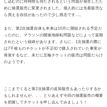
し込むのに何時間も待たされるという問題が発生したた
めに抽選販売に変更されました。個人的には先着販売な
ら買える自信があったので少し残念です…。
また、第2次抽選自体も本来は10月に開始される予定だ
ったのに、マラソンの開催地移転問題などによって延期
されたという経緯があります。さらに、1次抽選の際に
は7千枚ものチケットが不正IDで購入されていた事実が
発覚するなど、未だに五輪チケットの販売は問題だらけ
のようです。
ここまでくると第2次抽選の追加販売もあったりするか
もしれませんが、、、とりあえず今回の抽選販売の概要
を把握してチケットを申し込んでみましょう！