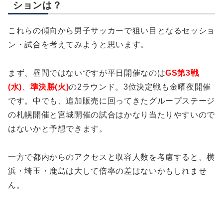
ションは？
これらの傾向から男子サッカーで狙い目となるセッショ
ン・試合を考えてみようと思います。
まず、昼間ではないですが平日開催なのは
GS第3戦
(水)
、
準決勝(火)
の2ラウンド。3位決定戦も金曜夜開催
です。中でも、追加販売に回ってきたグループステージ
の札幌開催と宮城開催の試合はかなり当たりやすいので
はないかと予想できます。
一方で都内からのアクセスと収容人数を考慮すると、横
浜・埼玉・鹿島は大して倍率の差はないかもしれませ
ん。