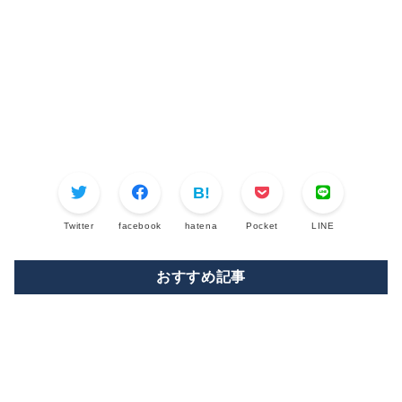
Twitter
facebook
hatena
Pocket
LINE
おすすめ記事