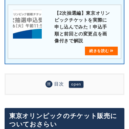
【2次抽選編】東京オリン
ピックチケットを実際に
申し込んでみた！申込手
順と前回との変更点を画
像付きで解説
目次
東京オリンピックのチケット販売についておさらい
第2次抽選販売の概要
抽選販売スケジュール
東京オリンピックのチケット販売に
チケット選びのコツ：第1次抽選販売の申込傾向を
チケット申込方法
チェックしよう！
ついておさらい
第1次抽選からの変更点について