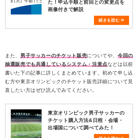
た！申込手順と前回との変更点を
画像付きで解説
また、
男子サッカーのチケット販売
についてや、
今回の
抽選販売でも共通しているシステム・注意点
などは以前
書いた下の記事に詳しくまとめています。初めて申し込
む方や東京オリンピックのチケット販売詳細について見
直したい方はぜひ読んでみてください。
東京オリンピック男子サッカーの
チケット購入方法&日程・会場・
出場国について調べてみた！